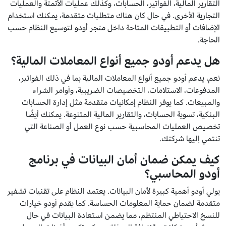
التقارير المالية، الفواتير، الحسابات، وكذلك عمليات الأتمتة والعمليات
التجارية الأخرى. في حال كان هناك متطلبات متقدمة، يمكنك استخدام
الإضافات أو التطبيقات المتاحة داخل متجر أودو لتوسيع النظام حسب
الحاجة.
هل يدعم أودو جميع أنواع المعاملات المالية؟
نعم، يدعم أودو جميع أنواع المعاملات المالية بما في ذلك الفواتير،
المدفوعات، الاستلامات، التخصيصات الضريبية، وأوامر الشراء
والمبيعات. كما يوفر النظام إمكانيات متقدمة مثل إدارة الحسابات
البنكية، تسوية الحسابات، والتقارير المالية المتنوعة. يمكنك أيضًا
تخصيص العمليات المحاسبية حسب نوع العمل أو الصناعة التي
تنتمي إليها شركتك.
كيف يمكن ضمان أمان البيانات في برنامج
أودو المحاسبي؟
يولي أودو أهمية كبيرة لأمان البيانات. يعتمد النظام على تقنيات تشفير
متقدمة لضمان حماية المعلومات الحساسة. كما يقدم أودو خيارات
للنسخ الاحتياطي المنتظم، مما يضمن استعادة البيانات في حال