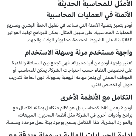
الأمثل للمحاسبة الحديثة
الأتمتة في العمليات المحاسبية
أودو يتميز بتقنية الأتمتة التي تساعد في تقليل الخطأ البشري وتسريع
العمليات المحاسبية. على سبيل المثال، يمكن للبرنامج توليد الفواتير
تلقائيًا بناءً على الشروط المحددة، مما يوفر الوقت والجهد.
واجهة مستخدم مرنة وسهلة الاستخدام
تعتبر واجهة أودو من أبرز مميزاته. فهي تجمع بين البساطة والقدرة
على تخصيص النظام حسب احتياجات الشركة. يمكن للمحاسب أو
الموظف المعني أن ينجز مهامه اليومية بسهولة، دون الحاجة لتدريب
طويل أو تخصص تقني.
التكامل مع الأنظمة الأخرى
أودو لا يعمل فقط كمحاسب بل هو نظام متكامل يمكنه الاتصال مع
برامج وأدوات أخرى في الشركة مثل أنظمة المخزون، المبيعات،
والموارد البشرية. هذا التكامل يسمح بوجود بيئة عمل موحدة وسلسة.
إدارة الحسابات المالية بسهولة وبدقة مع