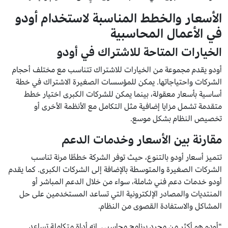
الأسعار والخطط المناسبة لاستخدام أودو
في الأعمال المحاسبية
الخيارات المتاحة للاشتراك في أودو
أودو يقدم مجموعة من الخيارات للاشتراك تتناسب مع مختلف أحجام
الشركات واحتياجاتها. يمكن للمؤسسات الصغيرة الاشتراك في خطة
أساسية بأسعار معقولة، بينما يمكن للشركات الكبرى اختيار خطط
متقدمة تشمل مزايا إضافية مثل التكامل مع الأنظمة الأخرى أو
تخصيص النظام بشكل موسع.
مقارنة بين الأسعار وخدمات الدعم
تتميز أسعار أودو بالتنوع، حيث توفر الشركة خططًا مرنة تناسب
الشركات الصغيرة والمتوسطة بالإضافة إلى الشركات الكبرى. كما يقدم
أودو خدمات دعم فني شاملة، سواء من خلال الدعم المباشر أو
المنتديات والمصادر الإلكترونية التي تساعد المستخدمين على حل
المشاكل والاستفادة القصوى من النظام.
“أودو هو أكثر من مجرد برنامج محاسبي. إنه أداة متكاملة تساعد