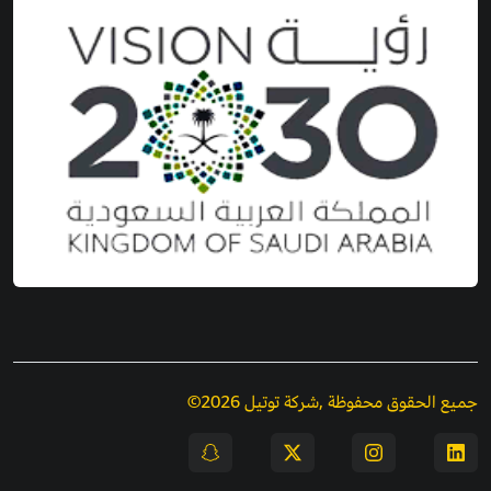
جميع الحقوق محفوظة ,شركة توتيل 2026©