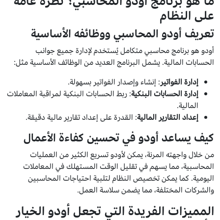
ما هو برنامج أودو المحاسبي؟ نظرة عامة
على النظام
تعريف أودو المحاسبي ووظائفه الأساسية
أودو هو برنامج محاسبي متكامل يُستخدم لإدارة جميع جوانب
الحسابات المالية. يشمل البرنامج العديد من الوظائف الأساسية مثل:
إدارة الفواتير
: إنشاء وإصدار الفواتير بسهولة.
إدارة الحسابات البنكية
: ربط الحسابات البنكية لمراقبة المعاملات
المالية.
إعداد التقارير المالية
: القدرة على إعداد تقارير مالية دقيقة.
كيف يساعد أودو في تحسين كفاءة الأعمال
من خلال واجهته المرنة، يمكن لأودو تسريع الكثير من العمليات
المحاسبية، مما يسهم في تقليل الوقت المستهلك في المعاملات
اليومية. كما يمكن تخصيص النظام لتلبية احتياجات المحاسبين
والشركات المختلفة، مما يضمن سلاسة العمل.
المميزات الفريدة التي تجعل أودو الخيار