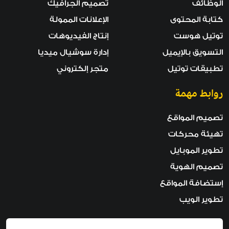
الوظائف
تصميم الجرافيك
كتابة المحتوى
الإعلانات الممولة
توتيل هوست
إنتاج الفيديوهات
التسويق بالإيميل
إدارة سوشيال ميديا
تطبيقات توتيل
متجر إلكتروني
روابط مهمة
تصميم المواقع
تهيئة محركات
تطوير الموبايل
تصميم الهوية
إستضافة المواقع
تطوير الويب