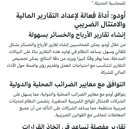
للمحاسبة الحديثة.”
أودو: أداة فعالة لإعداد التقارير المالية
والامتثال الضريبي
إنشاء تقارير الأرباح والخسائر بسهولة
من خلال أودو، يمكن للمحاسبين إنشاء تقارير الأرباح والخسائر بشكل
تلقائي وسهل. يساعد النظام في توليد هذه التقارير بناءً على البيانات
المدخلة، مما يوفر وقتًا كبيرًا ويزيد من دقة النتائج. يمكن تخصيص
التقارير لتتناسب مع احتياجات العمل وتقديم رؤى واضحة حول الأداء
المالي للشركة.
التوافق مع معايير الضرائب المحلية والدولية
يتوافق أودو مع معايير الضرائب المحلية والدولية، مما يسهل على
الشركات الامتثال للوائح الضريبية المتغيرة. يتضمن النظام تحديثات
ضريبية منتظمة، مما يساعد الشركات على التأكد من أن جميع
المعاملات تتماشى مع القوانين الضريبية.
تقارير مفصلة تساعد في اتخاذ القرارات