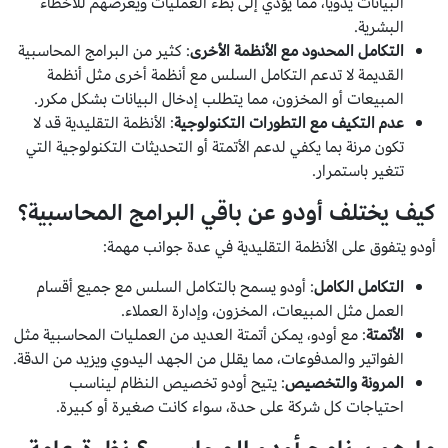
البيانات يدويًا، مما يؤدي إلى بطء العمليات ويعرضهم للأخطاء
البشرية.
التكامل المحدود مع الأنظمة الأخرى
: كثير من البرامج المحاسبية
القديمة لا تدعم التكامل السلس مع أنظمة أخرى مثل أنظمة
المبيعات أو المخزون، مما يتطلب إدخال البيانات بشكل مكرر.
عدم التكيف مع التطورات التكنولوجية
: الأنظمة التقليدية قد لا
تكون مرنة بما يكفي لدعم الأتمتة أو التحديثات التكنولوجية التي
تتغير باستمرار.
كيف يختلف أودو عن باقي البرامج المحاسبية؟
أودو يتفوق على الأنظمة التقليدية في عدة جوانب مهمة:
التكامل الكامل
: أودو يسمح بالتكامل السلس مع جميع أقسام
العمل مثل المبيعات، المخزون، وإدارة العملاء.
الأتمتة
: مع أودو، يمكن أتمتة العديد من العمليات المحاسبية مثل
الفواتير والمدفوعات، مما يقلل من الجهد اليدوي ويزيد من الدقة.
المرونة والتخصيص
: يتيح أودو تخصيص النظام ليناسب
احتياجات كل شركة على حدة، سواء كانت صغيرة أو كبيرة.