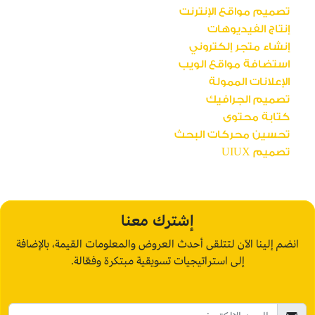
تصميم مواقع الإنترنت
إنتاج الفيديوهات
إنشاء متجر إلكتروني
استضافة مواقع الويب
الإعلانات الممولة
تصميم الجرافيك
كتابة محتوى
تحسين محركات البحث
تصميم UIUX
إشترك معنا
انضم إلينا الآن لتتلقى أحدث العروض والمعلومات القيمة، بالإضافة
إلى استراتيجيات تسويقية مبتكرة وفعّالة.