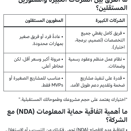
المستقلين؟
الشركات الكبيرة
المطورون المستقلون
• فريق كامل يغطي جميع
• عادةً فرد أو فريق صغير
التخصصات (تصميم، برمجة،
بمهارات محدودة.
اختبار).
• نظام عمل منظم وعقود رسمية
• مرونة أكبر وسعر أقل، لكن
وضمانات.
مخاطر أعلى.
• قدرة على تنفيذ مشاريع
• مناسب للمشاريع الصغيرة أو
ضخمة وتقديم دعم طويل الأمد.
MVPs فقط.
“اختيارك يعتمد على حجم مشروعك وطموحاتك المستقبلية.”
ما أهمية اتفاقية حماية المعلومات (NDA) مع
الشركة؟
• اتفاقية عدم الإفصاح (NDA) تحمي فكرتك من التسريب أو الاستغلال.