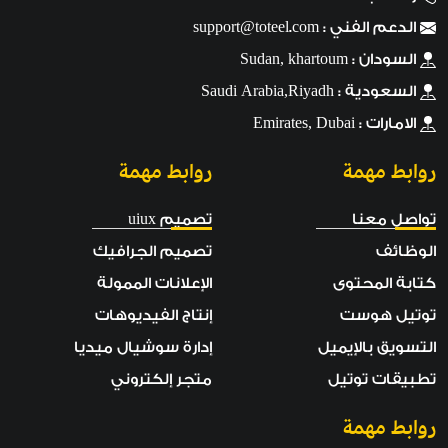
الدعم الفني :
support@toteel.com
السودان : Sudan, khartoum
السعودية : Saudi Arabia,Riyadh
الامارات : Emirates, Dubai
روابط مهمة
روابط مهمة
تواصل معنا
تصميم uiux
الوظائف
تصميم الجرافيك
كتابة المحتوى
الإعلانات الممولة
توتيل هوست
إنتاج الفيديوهات
التسويق بالإيميل
إدارة سوشيال ميديا
تطبيقات توتيل
متجر إلكتروني
روابط مهمة