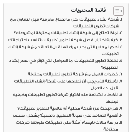
قائمة المحتويات
شركة انشاء تطبيقات: كل ما تحتاج معرفته قبل التعاون مع
شركات تطوير التطبيقات
لماذا تحتاج إلى شركة إنشاء تطبيقات محترفة لمشروعك؟
كيفية اختيار أفضل شركة تطوير تطبيقات تناسب احتياجاتك
أهم المعايير التي يجب مراعاتها قبل التعاقد مع شركة إنشاء
تطبيقات
تكلفة تطوير التطبيقات: ما العوامل التي تؤثر في سعر إنشاء
التطبيق؟
خطوات العمل مع شركة تطوير تطبيقات محترفة
الأسئلة التي يجب أن تطرحها على شركة إنشاء التطبيقات
قبل بدء العمل
الأخطاء الشائعة عند اختيار شركة تطوير تطبيقات وكيفية
تجنبها
هل تبحث عن شركة محلية أم عالمية لتطوير تطبيقك؟
أهمية التعاقد على صيانة التطبيق وتحديثه بشكل مستمر
دراسة حالات ناجحة: أمثلة على تطبيقات طورتها شركات
محترفة