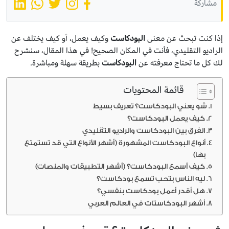
مشاركة
إذا كنت تبحث عن معنى
البودكاست
وكيف يعمل، أو كيف يختلف عن
الراديو التقليدي، فأنت في المكان الصحيح! في هذا المقال، سنشرح
لك كل ما تحتاج معرفته عن
البودكاست
بطريقة سهلة ومباشرة.
قائمة المحتويات
شو يعني البودكاست؟ تعريف بسيط
كيف يعمل البودكاست؟
الفرق بين البودكاست والراديو التقليدي
أنواع البودكاست المشهورة (أشهر الأنواع التي قد تستمتع
بها)
كيف أسمع البودكاست؟ (أشهر التطبيقات والمنصات)
ليه الناس بتحب تسمع بودكاست؟
هل أقدر أعمل بودكاست بنفسي؟
أشهر البودكاستات في العالم العربي