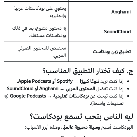
يحتوي على بودكاستات عربية
Anghami
وإنجليزية.
به محتوى متنوع، بما في ذلك
SoundCloud
بودكاستات مستقلة.
مخصص للمحتوى الصوتي
تطبيق زين بودكاست
العربي.
ج. كيف تختار التطبيق المناسب؟
إذا كنت تريد
تنوعًا كبيرًا
→
Spotify أو Apple Podcasts
.
إذا كنت تفضل
المحتوى العربي
→
Anghami أو SoundCloud
.
إذا كنت تبحث عن
بودكاستات تعليمية
→
Google Podcasts
(به
تصنيفات واضحة).
ليه الناس بتحب تسمع بودكاست؟
البودكاست أصبح
وسيلة محبوبة عالميًا
، وهذه أبرز الأسباب: