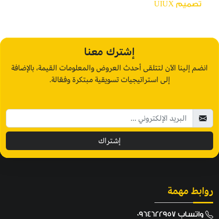
تصميم UIUX
إشترك معنا
انضم إلينا الآن لتتلقى أحدث العروض والمعلومات القيمة، بالإضافة
إلى استراتيجيات تسويقية مبتكرة وفعّالة.
إشتراك
روابط مهمة
واتساب 0964622957