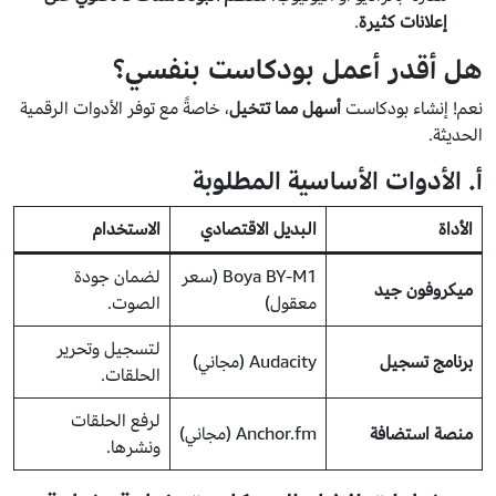
إعلانات كثيرة
.
هل أقدر أعمل بودكاست بنفسي؟
نعم! إنشاء بودكاست
أسهل مما تتخيل
، خاصةً مع توفر الأدوات الرقمية
الحديثة.
أ. الأدوات الأساسية المطلوبة
الأداة
البديل الاقتصادي
الاستخدام
Boya BY-M1 (سعر
لضمان جودة
ميكروفون جيد
معقول)
الصوت.
لتسجيل وتحرير
برنامج تسجيل
Audacity (مجاني)
الحلقات.
لرفع الحلقات
منصة استضافة
Anchor.fm (مجاني)
ونشرها.