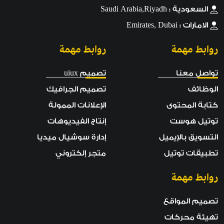
السعودية : Saudi Arabia,Riyadh
الامارات : Emirates, Dubai
روابط مهمة
روابط مهمة
تواصل معنا
تصميم uiux
الوظائف
تصميم الجرافيك
كتابة المحتوى
الإعلانات الممولة
توتيل هوست
إنتاج الفيديوهات
التسويق بالإيميل
إدارة سوشيال ميديا
تطبيقات توتيل
متجر إلكتروني
روابط مهمة
تصميم المواقع
تهيئة محركات