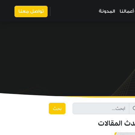
عمالنا
المدونة
تواصل معنا
بحث
دث المقالات