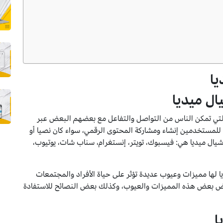
ا
ل ميديا
التي تمكن الناس من التواصل والتفاعل مع بعضهم البعض عبر
 للمستخدمين إنشاء ومشاركة المحتوى الرقمي، سواء كان نصيا أو
وشيال ميديا هي: فيسبوك، تويتر، إنستغرام، سناب شات، يوتيوب،
لها مميزات وعيوب عديدة تؤثر على حياة الأفراد والمجتمعات
اض بعض هذه المميزات والعيوب، وكذلك بعض النصائح للاستفادة
ا