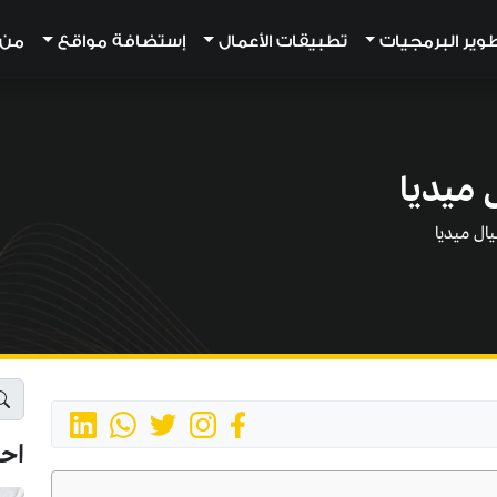
وير البرمجيات
تطبيقات الأعمال
إستضافة مواقع
من أ
ميديا
ل ميديا
اح