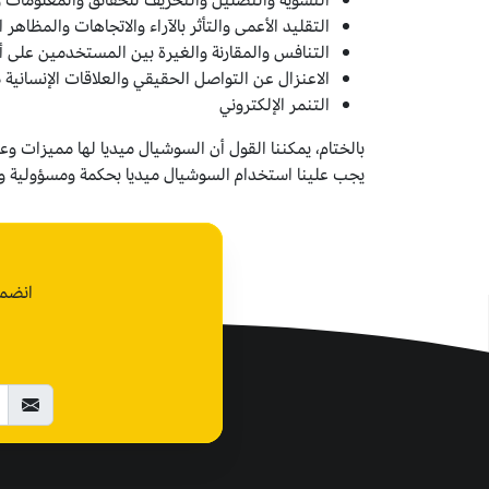
التشويه والتضليل والتحريف للحقائق والمعلومات وا
التقليد الأعمى والتأثر بالآراء والاتجاهات والمظاهر
التنافس والمقارنة والغيرة بين المستخدمين على أ
الاعنزال عن التواصل الحقيقي والعلاقات الإنسانية 
التنمر الإلكتروني
بالختام، يمكننا القول أن السوشيال ميديا لها مميزات وع
يجب علينا استخدام السوشيال ميديا بحكمة ومسؤولية ووع
انضم 