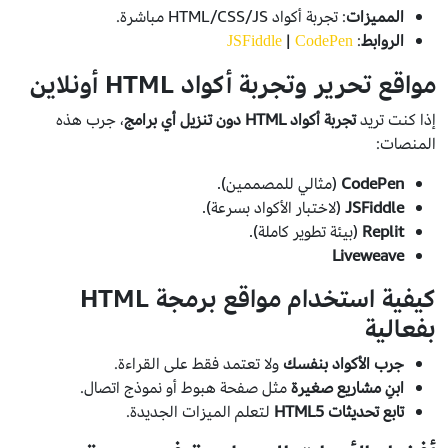
المميزات
: تجربة أكواد HTML/CSS/JS مباشرة.
الروابط
:
|
JSFiddle
CodePen
مواقع تحرير وتجربة أكواد HTML أونلاين
إذا كنت تريد
تجربة أكواد HTML دون تنزيل أي برامج
، جرب هذه
المنصات:
CodePen
(مثالي للمصممين).
JSFiddle
(لاختبار الأكواد بسرعة).
Replit
(بيئة تطوير كاملة).
Liveweave
كيفية استخدام مواقع برمجة HTML
بفعالية
جرب الأكواد بنفسك
ولا تعتمد فقط على القراءة.
ابنِ مشاريع صغيرة
مثل صفحة هبوط أو نموذج اتصال.
تابع تحديثات HTML5
لتعلم الميزات الجديدة.