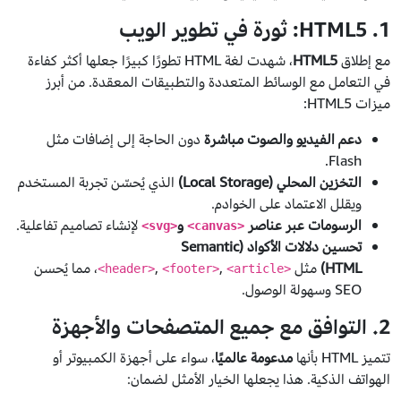
1. HTML5: ثورة في تطوير الويب
مع إطلاق
HTML5
، شهدت لغة HTML تطورًا كبيرًا جعلها أكثر كفاءة
في التعامل مع الوسائط المتعددة والتطبيقات المعقدة. من أبرز
ميزات HTML5:
دعم الفيديو والصوت مباشرة
دون الحاجة إلى إضافات مثل
Flash.
التخزين المحلي (Local Storage)
الذي يُحسّن تجربة المستخدم
ويقلل الاعتماد على الخوادم.
الرسومات عبر عناصر
و
لإنشاء تصاميم تفاعلية.
<svg>
<canvas>
تحسين دلالات الأكواد (Semantic
HTML)
مثل
,
,
، مما يُحسن
<footer>
<article>
<header>
SEO وسهولة الوصول.
2. التوافق مع جميع المتصفحات والأجهزة
تتميز HTML بأنها
مدعومة عالميًا
، سواء على أجهزة الكمبيوتر أو
الهواتف الذكية. هذا يجعلها الخيار الأمثل لضمان: