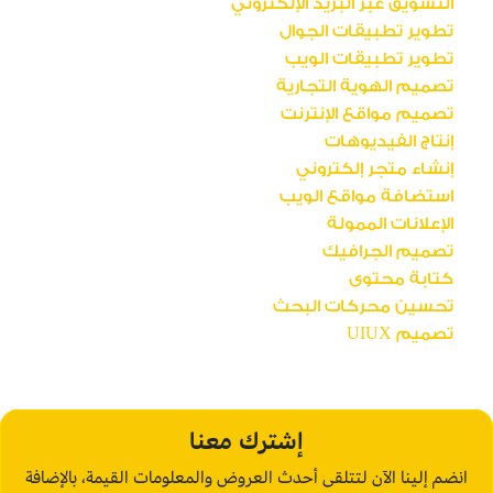
التسويق عبر البريد الإلكتروني
تطوير تطبيقات الجوال
تطوير تطبيقات الويب
تصميم الهوية التجارية
تصميم مواقع الإنترنت
إنتاج الفيديوهات
إنشاء متجر إلكتروني
استضافة مواقع الويب
الإعلانات الممولة
تصميم الجرافيك
كتابة محتوى
تحسين محركات البحث
تصميم UIUX
إشترك معنا
انضم إلينا الآن لتتلقى أحدث العروض والمعلومات القيمة، بالإضافة