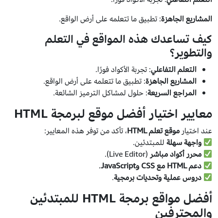
المشاريع الجاهزة
: تطبيق ما تتعلمه على أرض الواقع.
كيف تساعدك هذه المواقع في التعلم
والتطوير؟
التعلم التفاعلي
: تجربة الأكواد فورًا.
المشاريع الجاهزة
: تطبيق ما تتعلمه على أرض الواقع.
المراجع السريعة
: حلول لمشاكل الترميز الشائعة.
معايير اختيار أفضل موقع لبرمجة HTML
عند اختيار
موقع تعلم HTML
، تأكد من توفر هذه المعايير:
واجهة سهلة
للمبتدئين.
محرر أكواد مباشر
(Live Editor).
دعم HTML مع CSS وJavaScript
.
دروس عملية وتحديات برمجية
.
أفضل مواقع برمجة HTML للمبتدئين
والمحترفين