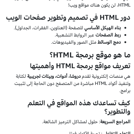
HTML، لن يكون هناك مواقع ويب!
دور HTML في تصميم وتطوير صفحات الويب
بناء الهيكل الأساسي
للصفحة (العناوين، الفقرات، الجداول).
ربط الصفحات
عبر الروابط التشعبية.
دمج الوسائط
مثل الصور والفيديوهات.
ما هو موقع برمجة HTML؟
تعريف مواقع برمجة HTML وأهميتها
هي منصات إلكترونية تقدم
دروسًا، أدوات، وبيئات تجريبية
لكتابة
وتنفيذ أكواد HTML مباشرة من المتصفح دون الحاجة إلى تثبيت
برامج.
كيف تساعدك هذه المواقع في التعلم
والتطوير؟
المراجع السريعة
: حلول لمشاكل الترميز الشائعة.
التعلم التفاعلي
: تجربة الأكواد فورًا.