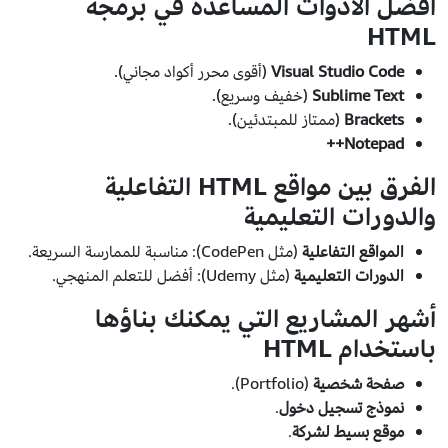
أفضل الأدوات المساعدة في برمجة
HTML
Visual Studio Code
(أقوى محرر أكواد مجاني).
Sublime Text
(خفيف وسريع).
Brackets
(ممتاز للمبتدئين).
Notepad++
الفرق بين مواقع HTML التفاعلية
والدورات التعليمية
المواقع التفاعلية
(مثل CodePen): مناسبة للممارسة السريعة.
الدورات التعليمية
(مثل Udemy): أفضل للتعلم المنهجي.
أشهر المشاريع التي يمكنك بناؤها
باستخدام HTML
صفحة شخصية
(Portfolio).
نموذج تسجيل دخول
.
موقع بسيط لشركة
.