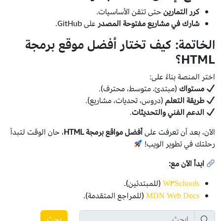
كرر التمارين
حتى تتقن الأساسيات.
شارك في مشاريع مفتوحة المصدر
على GitHub.
الخاتمة: كيف تختار أفضل موقع برمجة
HTML؟
اختر المنصة بناءً على:
مستواك
(مبتدئ، متوسط، محترف).
طريقة التعلم
(دروس، تحديات، مشاريع).
الدعم الفني والتحديثات
.
الآن، بعد أن تعرفت على
أفضل مواقع برمجة HTML
، حان الوقت لتبدأ
رحلتك في تطوير الويب!
ابدأ الآن مع:
(للمبتدئين).
W3Schools
(للمراجع المتقدمة).
MDN Web Docs
بحث