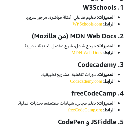
1. W3Schools
المميزات
: تعليم تفاعلي، أمثلة مباشرة، مرجع سريع.
الرابط
:
W3Schools.com
2. MDN Web Docs (من Mozilla)
المميزات
: مرجع شامل، شرح مفصل، تحديثات دورية.
الرابط
:
MDN Web Docs
3. Codecademy
المميزات
: دورات تفاعلية، مشاريع تطبيقية.
الرابط
:
Codecademy.com
4. freeCodeCamp
المميزات
: تعلم مجاني، شهادات معتمدة، تحديات عملية.
الرابط
:
freeCodeCamp.org
5. JSFiddle و CodePen