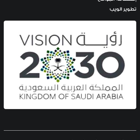
تطوير الويب