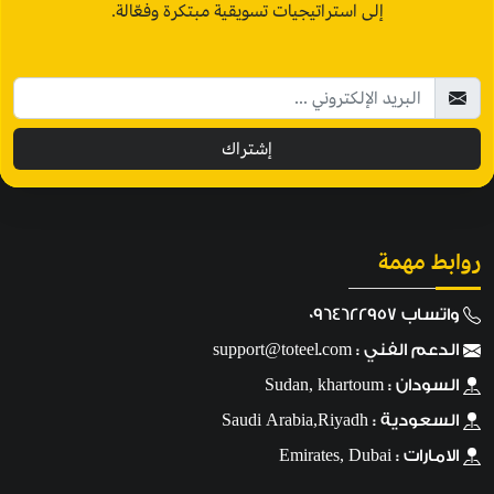
إلى استراتيجيات تسويقية مبتكرة وفعّالة.
إشتراك
روابط مهمة
واتساب 0964622957
الدعم الفني :
support@toteel.com
السودان : Sudan, khartoum
السعودية : Saudi Arabia,Riyadh
الامارات : Emirates, Dubai