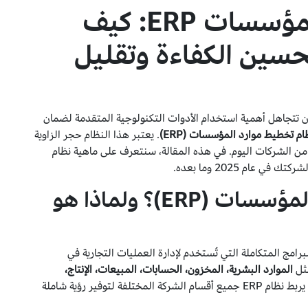
نظام تخطيط موارد المؤسسات ERP: كيف
سين الكفاءة وتقليل
أن تتجاهل أهمية استخدام الأدوات التكنولوجية المتقدمة لضمان
ام تخطيط موارد المؤسسات (ERP)
. يعتبر هذا النظام حجر الزاوية
من الشركات اليوم. في هذه المقالة، سنتعرف على ماهية نظام
ما هو نظام تخطيط موارد المؤسسات (ERP)؟ ولماذا هو
(ERP) هو مجموعة من البرامج المتكاملة التي تُستخدم لإدارة العمليات التجارية في
مثل
الموارد البشرية، المخزون، الحسابات، المبيعات، الإنتاج،
من خلال قاعدة بيانات مركزية. في جوهره، يربط نظام ERP جميع أقسام الشركة المختلفة لتوفير رؤية شاملة