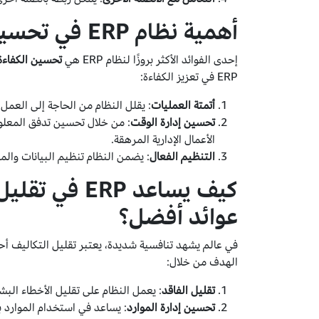
أهمية نظام ERP في تحسين الكفاءة الداخلية للشركات
إحدى الفوائد الأكثر بروزًا لنظام ERP هي
تحسين الكفاءة 
ERP في تعزيز الكفاءة:
أتمتة العمليات
: يقلل النظام من الحاجة إلى العم
تحسين إدارة الوقت
: من خلال تحسين تدفق المعلوما
الأعمال الإدارية المرهقة.
التنظيم الفعال
: يضمن النظام تنظيم البيانات وا
كيف يساعد RP
عوائد أفضل؟
في عالم يشهد تنافسية شديدة، يعتبر تقليل التكاليف أح
الهدف من خلال:
تقليل الفاقد
: يعمل النظام على تقليل الأخطاء البش
تحسين إدارة الموارد
: يساعد في استخدام الموارد ب