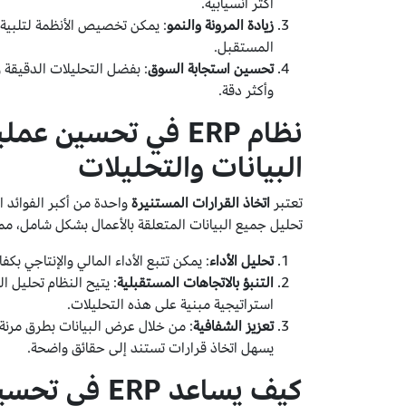
أكثر انسيابية.
زيادة المرونة والنمو
: يمكن تخصيص الأنظمة لتلبية 
المستقبل.
تحسين استجابة السوق
: بفضل التحليلات الدقيقة 
وأكثر دقة.
نظام ERP في تحسين ع
البيانات والتحليلات
تعتبر
اتخاذ القرارات المستنيرة
تحليل جميع البيانات المتعلقة بالأعمال بشكل شامل، مم
تحليل الأداء
: يمكن تتبع الأداء المالي والإنتاجي بك
التنبؤ بالاتجاهات المستقبلية
: يتيح النظام تحليل ال
استراتيجية مبنية على هذه التحليلات.
تعزيز الشفافية
يسهل اتخاذ قرارات تستند إلى حقائق واضحة.
كيف يساعد RP