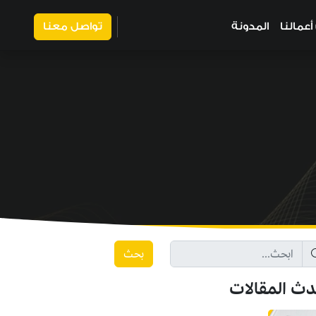
عمالنا
المدونة
تواصل معنا
بحث
دث المقالات