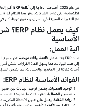
في عام 2025، أصبحت الحاجة إلى
أنظمة ERP
أكثر إلحا
الاقتصادية التي تواجه الشركات. يوفر هذا النظام قدرة 
مع التغيرات السريعة في السوق، وتحقيق مرونة أكبر في
كيف يعم
الأساسية
آلية العمل:
نظام ERP يعتمد على
قاعدة بيانات موحدة
تدير جميع ال
إلى هذه البيانات، مما يسهل اتخاذ القرارات بشكل أسرع و
تُحدّث تلقائيًا في المخزون والحسابات، مما يضمن اتساق 
الفوائد الأساسية لنظام ERP:
توحيد العمليات
: يضمن توحيد البيانات بين جميع ا
تحسين الشفافية
: توفر بيانات دقيقة وشاملة، مما 
زيادة الكفاءة
: يعمل على تقليل الأنشطة المكررة، مم
التكامل مع الأنظمة الأخرى
: يمكن ربطه بأنظمة أخرى مثل أنظمة CRM أ