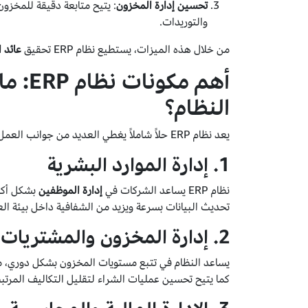
تحسين إدارة المخزون
: يتيح متابعة دقيقة للمخزون
والتوريدات.
من خلال هذه الميزات، يستطيع نظام ERP تحقيق
عائد اس
أهم م
النظام؟
يعد نظام ERP حلاً شاملاً يغطي العديد من جوانب العمل داخل الشركة. فيما يلي أهم الوظائف التي يقدمها هذا النظام:
1.
إدارة الموارد البشرية
نظام ERP يساعد الشركات في
إدارة الموظفين
بشكل أكثر
تحديث البيانات بسرعة ويزيد من الشفافية داخل بيئة ال
2.
إدارة المخزون والمشتريات
يساعد النظام في تتبع مستويات المخزون بشكل دوري،
كما يتيح تحسين عمليات الشراء لتقليل التكاليف المرتبط