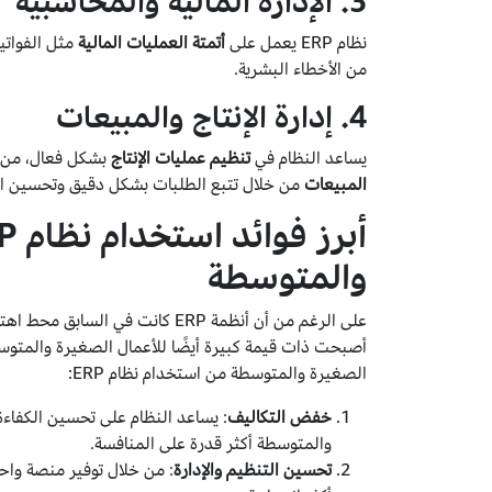
3.
الإدارة المالية والمحاسبية
نظام ERP يعمل على
أتمتة العمليات المالية
مثل الفواتير
من الأخطاء البشرية.
4.
إدارة الإنتاج والمبيعات
يساعد النظام في
تنظيم عمليات الإنتاج
بشكل فعال، من تخ
المبيعات
من خلال تتبع الطلبات بشكل دقيق وتحسين الع
والمتوسطة
على الرغم من أن أنظمة ERP كانت ف
أصبحت ذات قيمة كبيرة أيضًا للأعمال الصغيرة والمتوسط
الصغيرة والمتوسطة من استخدام نظام ERP:
خفض التكاليف
: يساعد النظام على تحسين الكفاءة
والمتوسطة أكثر قدرة على المنافسة.
تحسين التنظيم والإدارة
: من خلال توفير منصة وا