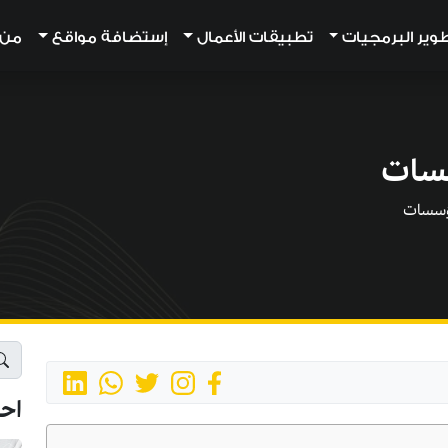
وير البرمجيات
تطبيقات الأعمال
إستضافة مواقع
من أ
سسات
مؤسسات
اح