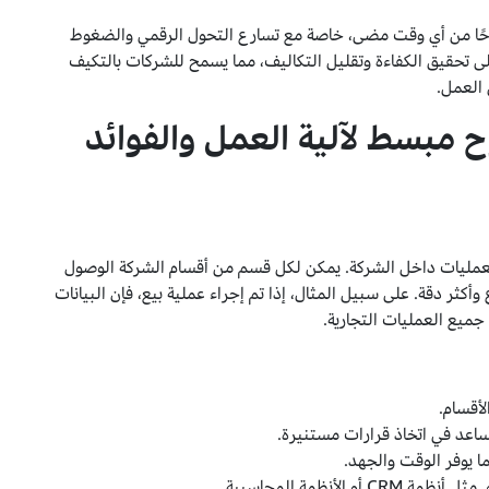
حًا من أي وقت مضى، خاصة مع تسارع التحول الرقمي والضغوط
على تحقيق الكفاءة وتقليل التكاليف، مما يسمح للشركات بالتكيف
 العمل.
ل نظام ERP؟ شرح مبسط لآلية العمل والفوائد
عمليات داخل الشركة. يمكن لكل قسم من أقسام الشركة الوصول
أكثر دقة. على سبيل المثال، إذا تم إجراء عملية بيع، فإن البيانات
جميع العمليات التجارية.
لأقسام.
يساعد في اتخاذ قرارات مستنيرة.
ا يوفر الوقت والجهد.
و الأنظمة المحاسبية.