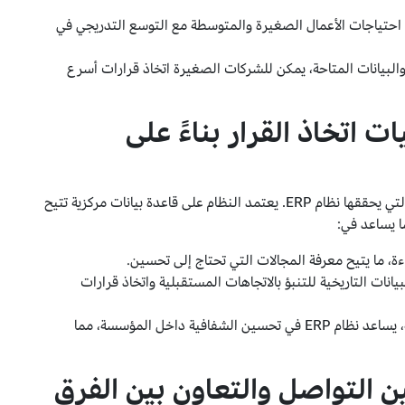
احتياجات الأعمال الصغيرة والمتوسطة مع التوسع التدريجي في
والبيانات المتاحة، يمكن للشركات الصغيرة اتخاذ قرارات أسرع
مليات اتخاذ القرار بناءً على
واحدة من أكبر الفوائد التي يحققها نظام ERP. يعتمد النظام على قاعدة بيانات مركزية تتيح
ا يساعد في:
فاءة، ما يتيح معرفة المجالات التي تحتاج إلى تحسين.
بيانات التاريخية للتنبؤ بالاتجاهات المستقبلية واتخاذ قرارات
: من خلال عرض البيانات بطرق مرنة، يساعد نظام ERP في تحسين الشفافية داخل المؤسسة، مما
E في تحسين التواصل والتعاون بين الفرق